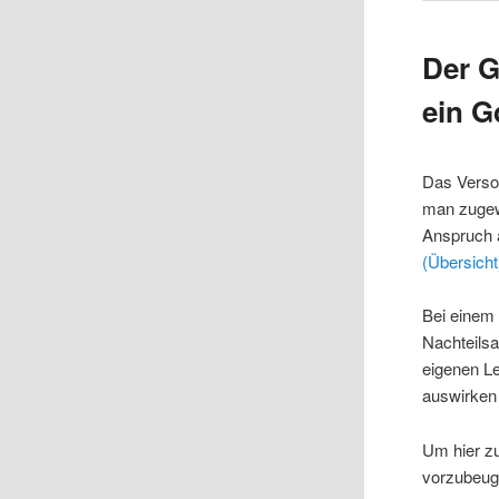
Der G
ein G
Das Verso
man zugew
Anspruch 
(Übersicht
Bei einem 
Nachteilsa
eigenen Le
auswirken
Um hier zu
vorzubeuge