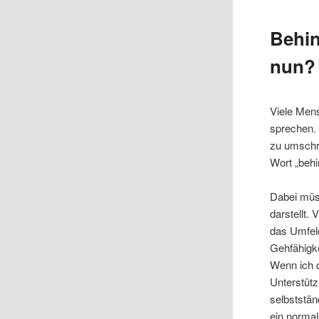
Behi
nun?
Viele Men
sprechen.
zu umschre
Wort „behi
Dabei müs
darstellt.
das Umfeld
Gehfähigke
Wenn ich d
Unterstütz
selbststän
ein normal