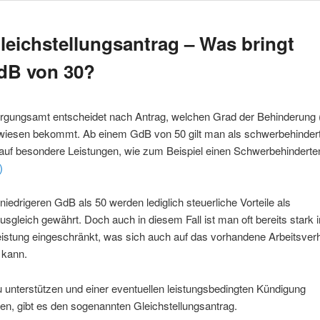
leichstellungsantrag – Was bringt
dB von 30?
rgungsamt entscheidet nach Antrag, welchen Grad der Behinderung
iesen bekommt. Ab einem GdB von 50 gilt man als schwerbehindert
auf besondere Leistungen, wie zum Beispiel einen Schwerbehindert
)
niedrigeren GdB als 50 werden lediglich steuerliche Vorteile als
usgleich gewährt. Doch auch in diesem Fall ist man oft bereits stark i
istung eingeschränkt, was sich auch auf das vorhandene Arbeitsverh
 kann.
 unterstützen und einer eventuellen leistungsbedingten Kündigung
n, gibt es den sogenannten Gleichstellungsantrag.