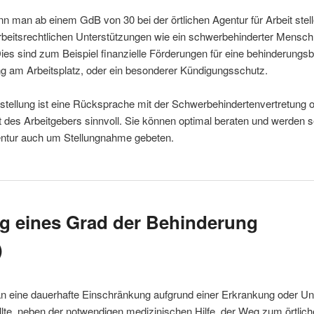
n man ab einem GdB von 30 bei der örtlichen Agentur für Arbeit stel
rbeitsrechtlichen Unterstützungen wie ein schwerbehinderter Mensch
Dies sind zum Beispiel finanzielle Förderungen für eine behinderungs
g am Arbeitsplatz, oder ein besonderer Kündigungsschutz.
stellung ist eine Rücksprache mit der Schwerbehindertenvertretung
t des Arbeitgebers sinnvoll. Sie können optimal beraten und werden s
entur auch um Stellungnahme gebeten.
g eines Grad der Behinderung
)
n eine dauerhafte Einschränkung aufgrund einer Erkrankung oder Unf
ollte, neben der notwendigen medizinischen Hilfe, der Weg zum örtlic