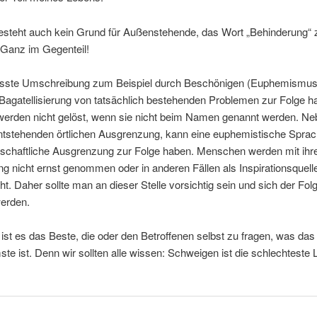
esteht auch kein Grund für Außenstehende, das Wort „Behinderung“ 
Ganz im Gegenteil!
sste Umschreibung zum Beispiel durch Beschönigen (Euphemismus
Bagatellisierung von tatsächlich bestehenden Problemen zur Folge h
 werden nicht gelöst, wenn sie nicht beim Namen genannt werden. Ne
ntstehenden örtlichen Ausgrenzung, kann eine euphemistische Spra
lschaftliche Ausgrenzung zur Folge haben. Menschen werden mit ihr
g nicht ernst genommen oder in anderen Fällen als Inspirationsquell
t. Daher sollte man an dieser Stelle vorsichtig sein und sich der Fol
werden.
 ist es das Beste, die oder den Betroffenen selbst zu fragen, was das
e ist. Denn wir sollten alle wissen: Schweigen ist die schlechteste