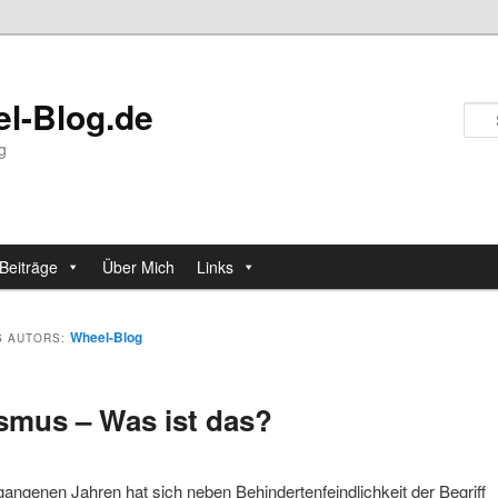
l-Blog.de
ng
Beiträge
Über Mich
Links
Wheel-Blog
S AUTORS:
smus – Was ist das?
gangenen Jahren hat sich neben Behindertenfeindlichkeit der Begriff