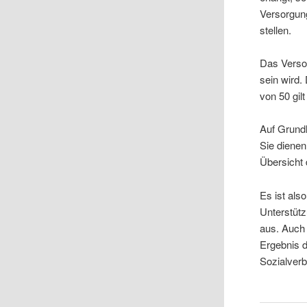
Versorgun
stellen.
Das Verso
sein wird
von 50 gil
Auf Grund
Sie dienen
Übersicht
Es ist als
Unterstütz
aus. Auch 
Ergebnis d
Sozialver