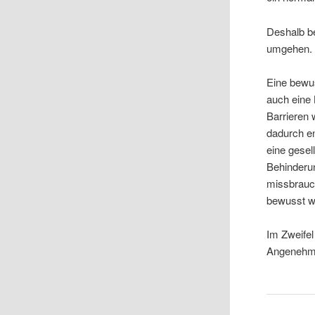
Deshalb b
umgehen. 
Eine bewu
auch eine 
Barrieren
dadurch e
eine gesel
Behinderun
missbrauch
bewusst 
Im Zweifel
Angenehmst